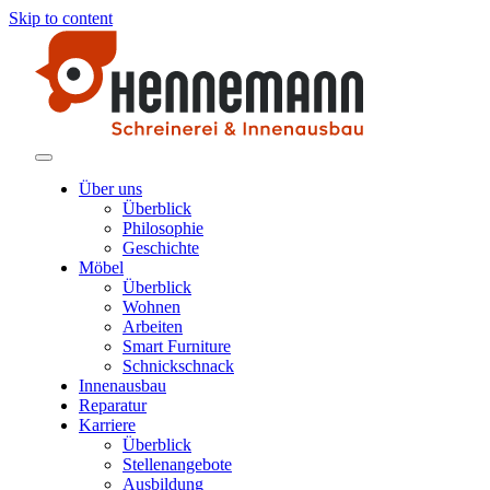
Skip to content
Schreinerei Hennemann
Möbelstücke und Produkte aus Holz
Über uns
Überblick
Philosophie
Geschichte
Möbel
Überblick
Wohnen
Arbeiten
Smart Furniture
Schnickschnack
Innenausbau
Reparatur
Karriere
Überblick
Stellenangebote
Ausbildung