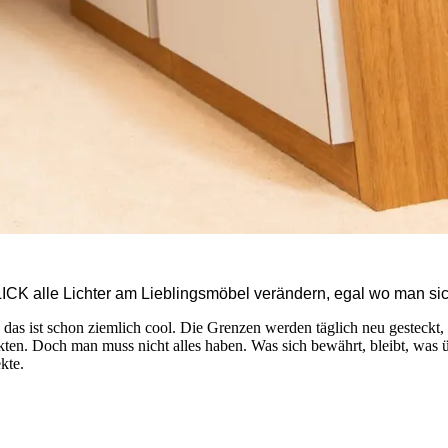
K alle Lichter am Lieblingsmöbel verändern, egal wo man sich b
das ist schon ziemlich cool. Die Grenzen werden täglich neu gesteckt,
en. Doch man muss nicht alles haben. Was sich bewährt, bleibt, was übe
kte.