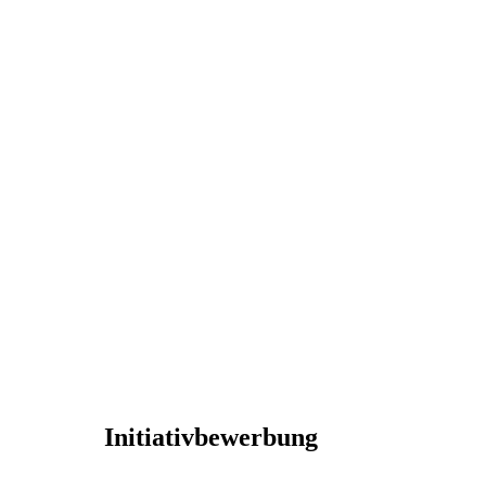
Initiativbewerbung