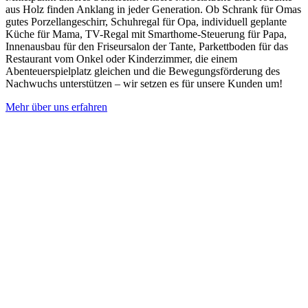
aus Holz finden Anklang in jeder Generation. Ob Schrank für Omas
gutes Porzellangeschirr, Schuhregal für Opa, individuell geplante
Küche für Mama, TV-Regal mit Smarthome-Steuerung für Papa,
Innenausbau für den Friseursalon der Tante, Parkettboden für das
Restaurant vom Onkel oder Kinderzimmer, die einem
Abenteuerspielplatz gleichen und die Bewegungsförderung des
Nachwuchs unterstützen – wir setzen es für unsere Kunden um!
Mehr über uns erfahren